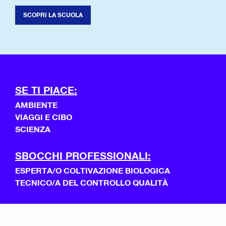
SCOPRI LA SCUOLA
SE TI PIACE:
AMBIENTE
VIAGGI E CIBO
SCIENZA
SBOCCHI PROFESSIONALI:
ESPERTA/O COLTIVAZIONE BIOLOGICA
TECNICO/A DEL CONTROLLO QUALITÀ