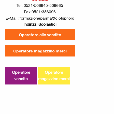
Tel. 0521/508845-508665
Fax 0521/386096
E-Mail: formazioneparma@ciofspr.org
Indirizzi Scolastici
Operatore alle vendite
Operatore magazzino merci
Operatore
Operatore
vendite
magazzino merci