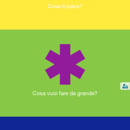
Cosa ti piace?
Cosa vuoi fare da grande?