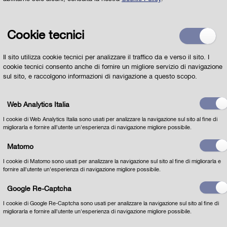
Cookie tecnici
Il sito utilizza cookie tecnici per analizzare il traffico da e verso il sito. I
cookie tecnici consento anche di fornire un migliore servizio di navigazione
sul sito, e raccolgono informazioni di navigazione a questo scopo.
Web Analytics Italia
I cookie di Web Analytics Italia sono usati per analizzare la navigazione sul sito al fine di
migliorarla e fornire all'utente un'esperienza di navigazione migliore possibile.
Matomo
I cookie di Matomo sono usati per analizzare la navigazione sul sito al fine di migliorarla e
fornire all'utente un'esperienza di navigazione migliore possibile.
Google Re-Captcha
I cookie di Google Re-Captcha sono usati per analizzare la navigazione sul sito al fine di
migliorarla e fornire all'utente un'esperienza di navigazione migliore possibile.
Dichiaro di aver letto
l'INFORMATIVA per il
trattamento dei dati personali ai sensi dell'art 13 del