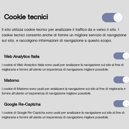
Cookie tecnici
Il sito utilizza cookie tecnici per analizzare il traffico da e verso il sito. I
cookie tecnici consento anche di fornire un migliore servizio di navigazione
sul sito, e raccolgono informazioni di navigazione a questo scopo.
Web Analytics Italia
I cookie di Web Analytics Italia sono usati per analizzare la navigazione sul sito al fine di
migliorarla e fornire all'utente un'esperienza di navigazione migliore possibile.
Matomo
I cookie di Matomo sono usati per analizzare la navigazione sul sito al fine di migliorarla e
fornire all'utente un'esperienza di navigazione migliore possibile.
Google Re-Captcha
I cookie di Google Re-Captcha sono usati per analizzare la navigazione sul sito al fine di
migliorarla e fornire all'utente un'esperienza di navigazione migliore possibile.
Dichiaro di aver letto
l'INFORMATIVA per il
trattamento dei dati personali ai sensi dell'art 13 del