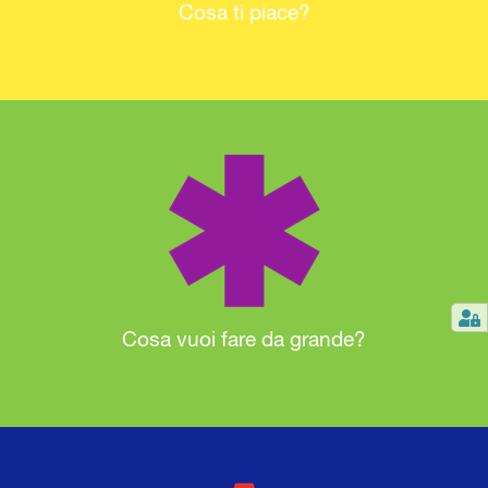
Cosa ti piace?
Cosa vuoi fare da grande?