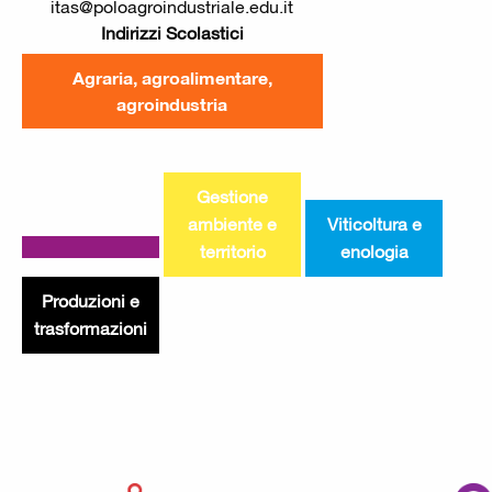
itas@poloagroindustriale.edu.it
Indirizzi Scolastici
Agraria, agroalimentare,
agroindustria
Gestione
ambiente e
Viticoltura e
territorio
enologia
Produzioni e
trasformazioni