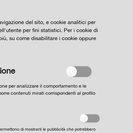
avigazione del sito, e cookie analitici per
'utente per fini statistici. Per i cookie di
più, su come disabilitare i cookie oppure
zione
azione per analizzare il comportamento e le
oporre contenuti mirati corrispondenti al profilo
permettono di mostrarti le pubblicità che potrebbero