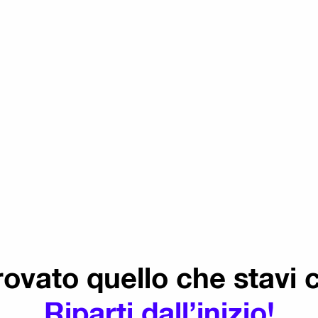
rovato quello che stavi
Riparti dall’inizio!