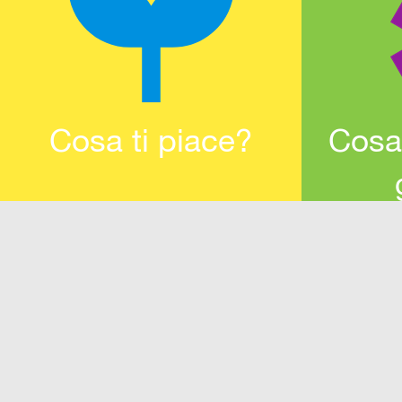
Cosa ti piace?
Cosa 