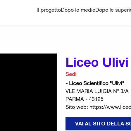
Il progetto
Dopo le medie
Dopo le superio
Liceo Ulivi
Sedi
- Liceo Scientifico "Ulivi"
VLE MARIA LUIGIA N° 3/A
PARMA - 43125
Sito web: https://www.liceoul
VAI AL SITO DELLA 