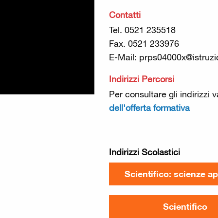
Contatti
Tel. 0521 235518
Fax. 0521 233976
E-Mail: prps04000x@istruzio
Indirizzi Percorsi
Per consultare gli indirizzi v
dell'offerta formativa
Indirizzi Scolastici
Scientifico: scienze ap
Scientifico