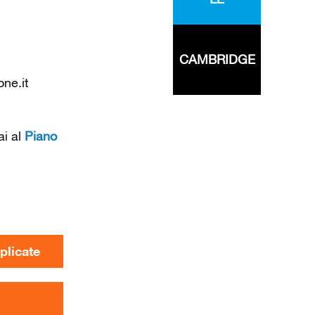
CAMBRIDGE
ne.it
ai al
Piano
plicate