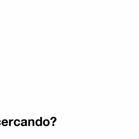
 cercando?