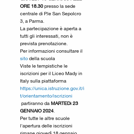
ORE 18.30
presso la sede
centrale di P.le San Sepolcro
3, a Parma.
La partecipazione è aperta a
tutti gli interessati, non è
prevista prenotazione.
Per informazioni consultare il
sito
della scuola
Viste le tempistiche le
iscrizioni per il Liceo Mady in
Italy sulla piattaforma
https://unica.istruzione.gov.it/i
t/orientamento/iscrizioni
partiranno da
MARTEDì 23
GENNAIO 2024
.
Per tutte le altre scuole
l'apertura delle iscrizioni
rimane giovedì 18 gennaio