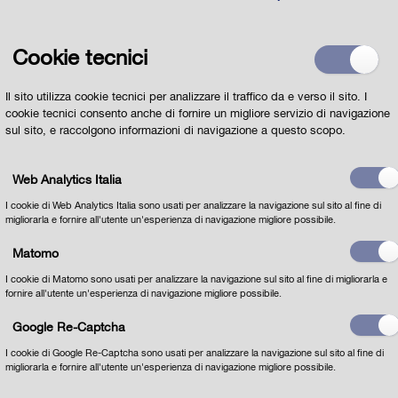
Cookie tecnici
Il sito utilizza cookie tecnici per analizzare il traffico da e verso il sito. I
cookie tecnici consento anche di fornire un migliore servizio di navigazione
sul sito, e raccolgono informazioni di navigazione a questo scopo.
Web Analytics Italia
I cookie di Web Analytics Italia sono usati per analizzare la navigazione sul sito al fine di
migliorarla e fornire all'utente un'esperienza di navigazione migliore possibile.
Matomo
I cookie di Matomo sono usati per analizzare la navigazione sul sito al fine di migliorarla e
fornire all'utente un'esperienza di navigazione migliore possibile.
Google Re-Captcha
I cookie di Google Re-Captcha sono usati per analizzare la navigazione sul sito al fine di
migliorarla e fornire all'utente un'esperienza di navigazione migliore possibile.
Dichiaro di aver letto
l'INFORMATIVA per il
trattamento dei dati personali ai sensi dell'art 13 del