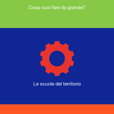
Cosa vuoi fare da grande?
Le scuole del territorio