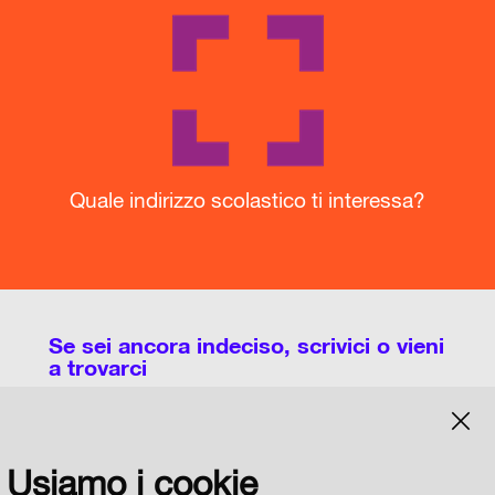
Quale indirizzo scolastico ti interessa?
Se sei ancora indeciso, scrivici o vieni
a trovarci
Potete utilizzare questa pagina per chiedere
Usiamo i cookie
informazioni sull'organizzazione dei Licei, degli