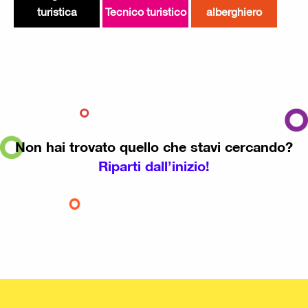
turistica
Tecnico turistico
alberghiero
Non hai trovato quello che stavi cercando?
Riparti dall’inizio!